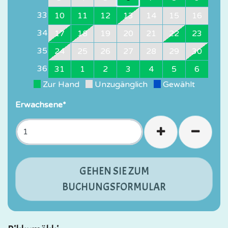
33
10
11
12
13
14
15
16
34
17
18
19
20
21
22
23
35
24
25
26
27
28
29
30
36
31
1
2
3
4
5
6
Zur Hand
Unzugänglich
Gewählt
Erwachsene*
+
-
GEHEN SIE ZUM
BUCHUNGSFORMULAR