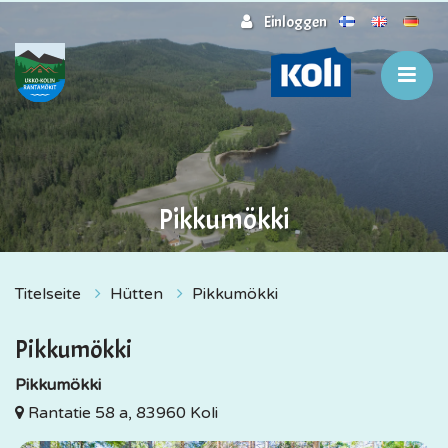
Zum Hauptinhalt springen
Einloggen
Pikkumökki
Titelseite
Hütten
Pikkumökki
Pikkumökki
Pikkumökki
Rantatie 58 a, 83960 Koli