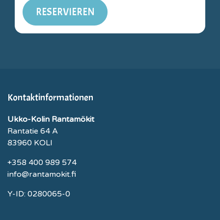
RESERVIEREN
Kontaktinformationen
Ukko-Kolin Rantamökit
Rantatie 64 A
83960 KOLI
+358 400 989 574
info@rantamokit.fi
Y-ID: 0280065-0