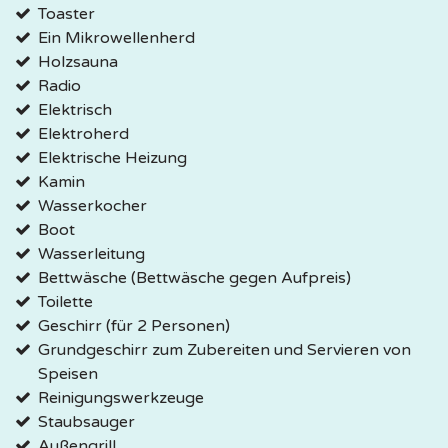
Toaster
Ein Mikrowellenherd
Holzsauna
Radio
Elektrisch
Elektroherd
Elektrische Heizung
Kamin
Wasserkocher
Boot
Wasserleitung
Bettwäsche (Bettwäsche gegen Aufpreis)
Toilette
Geschirr (für 2 Personen)
Grundgeschirr zum Zubereiten und Servieren von
Speisen
Reinigungswerkzeuge
Staubsauger
Außengrill