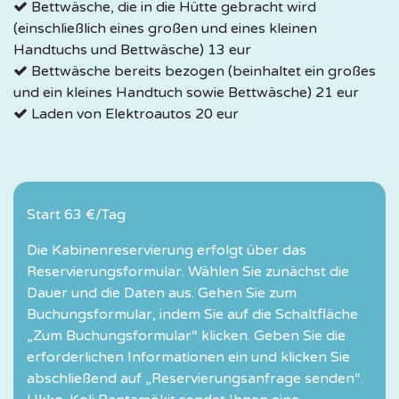
Bettwäsche, die in die Hütte gebracht wird
(einschließlich eines großen und eines kleinen
Handtuchs und Bettwäsche) 13 eur
Bettwäsche bereits bezogen (beinhaltet ein großes
und ein kleines Handtuch sowie Bettwäsche) 21 eur
Laden von Elektroautos 20 eur
Start 63 €/Tag
Die Kabinenreservierung erfolgt über das
Reservierungsformular. Wählen Sie zunächst die
Dauer und die Daten aus. Gehen Sie zum
Buchungsformular, indem Sie auf die Schaltfläche
„Zum Buchungsformular“ klicken. Geben Sie die
erforderlichen Informationen ein und klicken Sie
abschließend auf „Reservierungsanfrage senden“.